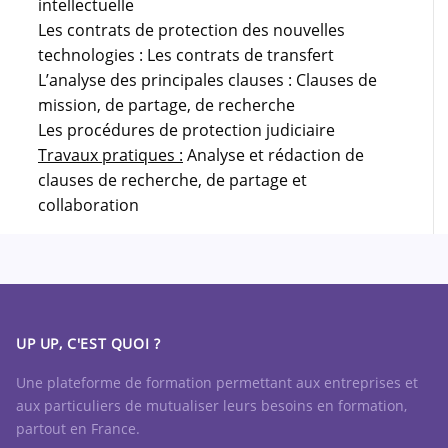
intellectuelle
Les contrats de protection des nouvelles
technologies : Les contrats de transfert
L’analyse des principales clauses : Clauses de
mission, de partage, de recherche
Les procédures de protection judiciaire
Travaux pratiques :
Analyse et rédaction de
clauses de recherche, de partage et
collaboration
UP UP, C'EST QUOI ?
Une plateforme de formation permettant aux entreprises et
aux particuliers de mutualiser leurs besoins en formation,
partout en France.