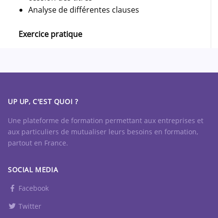
Analyse de différentes clauses
Exercice pratique
UP UP, C'EST QUOI ?
Une plateforme de formation permettant aux entreprises et
aux particuliers de mutualiser leurs besoins en formation,
partout en France.
SOCIAL MEDIA
Facebook
Twitter