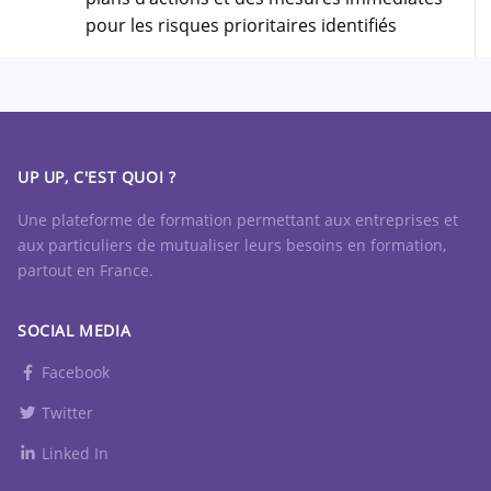
pour les risques prioritaires identifiés
UP UP, C'EST QUOI ?
Une plateforme de formation permettant aux entreprises et
aux particuliers de mutualiser leurs besoins en formation,
partout en France.
SOCIAL MEDIA
Facebook
Twitter
Linked In