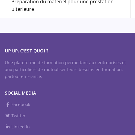
Préparation du matériel pour une prestation
ultérieure
UP UP, C'EST QUOI ?
Une plateforme de formation permettant aux entreprises et
aux particuliers de mutualiser leurs besoins en formation,
partout en France.
SOCIAL MEDIA
Facebook
Twitter
Linked In