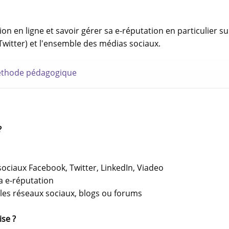
 en ligne et savoir gérer sa e-réputation en particulier su
itter) et l'ensemble des médias sociaux.
thode pédagogique
?
sociaux Facebook, Twitter, LinkedIn, Viadeo
sa e-réputation
 les réseaux sociaux, blogs ou forums
se ?