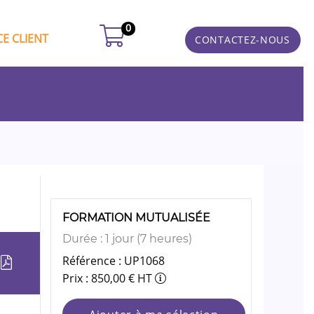
0
E CLIENT
CONTACTEZ-NOUS
FORMATION MUTUALISÉE
Durée : 1 jour (7 heures)
Référence : UP1068
Prix : 850,00 € HT