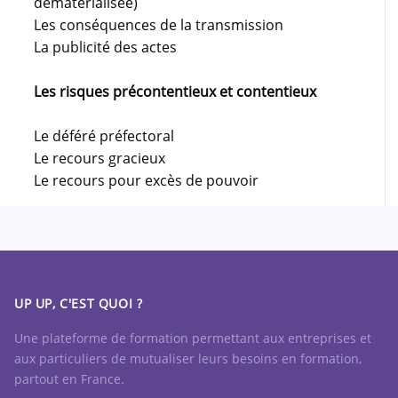
dématérialisée)
Les conséquences de la transmission
La publicité des actes
Les risques précontentieux et contentieux
Le déféré préfectoral
Le recours gracieux
Le recours pour excès de pouvoir
UP UP, C'EST QUOI ?
Une plateforme de formation permettant aux entreprises et
aux particuliers de mutualiser leurs besoins en formation,
partout en France.