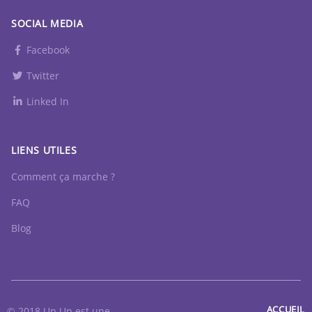
SOCIAL MEDIA
Facebook
Twitter
Linked In
LIENS UTILES
Comment ça marche ?
FAQ
Blog
ACCUEIL
© 2018 Up Up est une