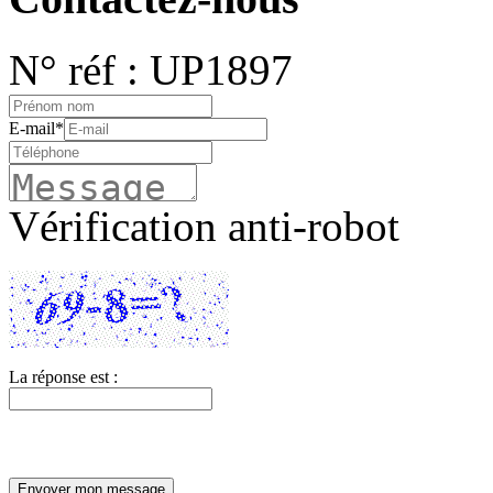
N° réf : UP1897
E-mail
*
Vérification anti-robot
La réponse est :
Envoyer mon message