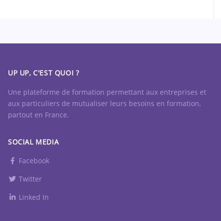
UP UP, C'EST QUOI ?
Une plateforme de formation permettant aux entreprises et
aux particuliers de mutualiser leurs besoins en formation,
partout en France.
SOCIAL MEDIA
Facebook
Twitter
Linked In