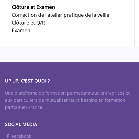
Clôture et Examen
Correction de l’atelier pratique de la veille
Clôture et Q/R
Examen
UP UP, C'EST QUOI ?
Une plateforme de formation permettant aux entreprises et
aux particuliers de mutualiser leurs besoins en formation,
partout en France.
SOCIAL MEDIA
Facebook