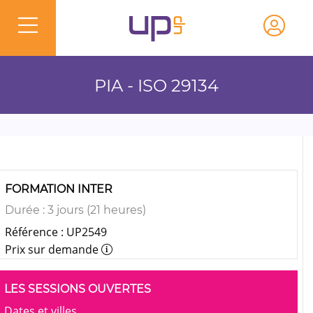
PIA - ISO 29134
FORMATION INTER
Durée : 3 jours (21 heures)
Référence : UP2549
Prix sur demande
LES SESSIONS OUVERTES
Dates et villes