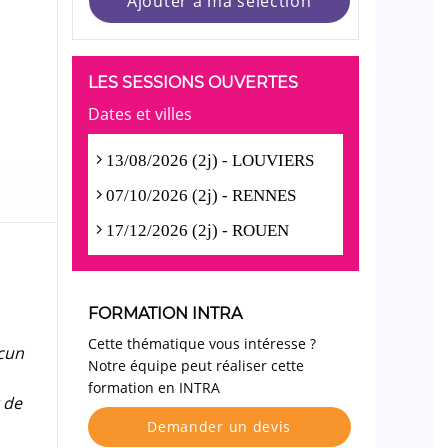
Ajouter à ma sélection
LES SESSIONS OUVERTES
Dates et villes
13/08/2026 (2j) - LOUVIERS
07/10/2026 (2j) - RENNES
17/12/2026 (2j) - ROUEN
FORMATION INTRA
Cette thématique vous intéresse ?
cun
Notre équipe peut réaliser cette
formation en INTRA
 de
Demander un devis