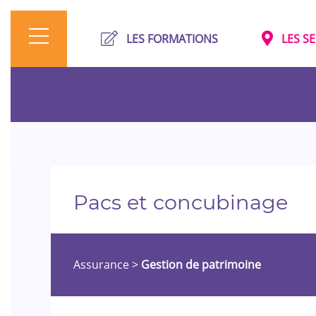
LES FORMATIONS
LES S
Pacs et concubinage
Assurance
>
Gestion de patrimoine