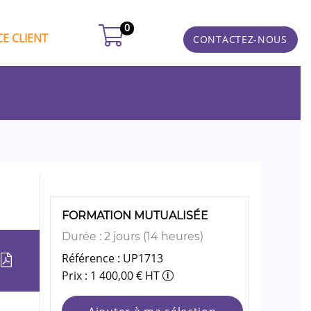
0
E CLIENT
CONTACTEZ-NOUS
FORMATION MUTUALISÉE
Durée : 2 jours (14 heures)
Référence : UP1713
Prix : 1 400,00 € HT