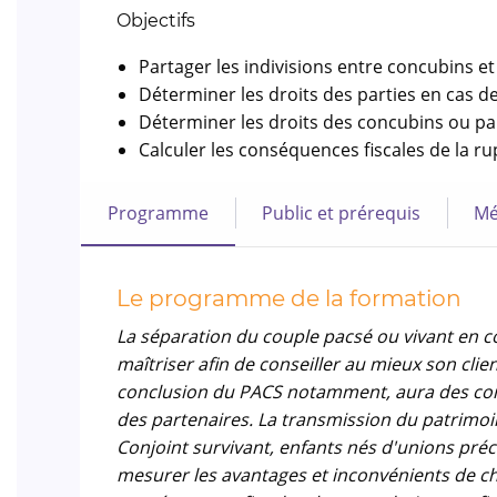
Objectifs
Partager les indivisions entre concubins et
Déterminer les droits des parties en cas d
Déterminer les droits des concubins ou pa
Calculer les conséquences fiscales de la ru
Programme
Public et prérequis
Mé
Le programme de la formation
La séparation du couple pacsé ou vivant en co
maîtriser afin de conseiller au mieux son clie
conclusion du PACS notamment, aura des con
des partenaires. La transmission du patrimoi
Conjoint survivant, enfants nés d'unions préc
mesurer les avantages et inconvénients de c