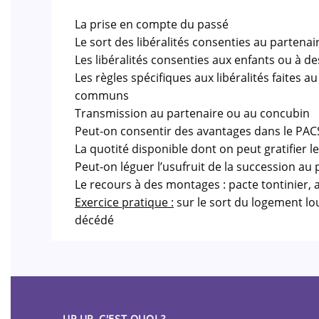
La prise en compte du passé
Le sort des libéralités consenties au partena
Les libéralités consenties aux enfants ou à de
Les règles spécifiques aux libéralités faites
communs
Transmission au partenaire ou au concubin
Peut-on consentir des avantages dans le PAC
La quotité disponible dont on peut gratifier 
Peut-on léguer l’usufruit de la succession au 
Le recours à des montages : pacte tontinier, as
Exercice pratique :
sur le sort du logement l
décédé
UP UP, C'EST QUOI ?