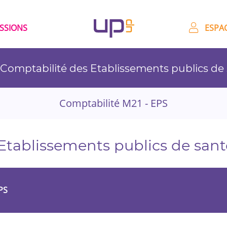
ESSIONS
ESPAC
 Comptabilité des Etablissements publics de
Comptabilité M21 - EPS
Etablissements publics de sant
PS