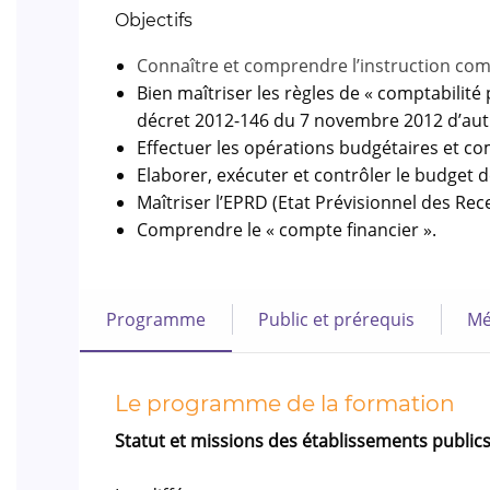
Objectifs
Connaître et comprendre l’instruction com
Bien maîtriser les règles de « comptabilité
décret 2012-146 du 7 novembre 2012 d’autr
Effectuer les opérations budgétaires et co
Elaborer, exécuter et contrôler le budget de
Maîtriser l’EPRD (Etat Prévisionnel des Rec
Comprendre le « compte financier ».
Programme
Public et prérequis
Mé
Le programme de la formation
Statut et missions des établissements public