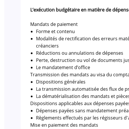
L’exécution budgétaire en matière de dépens
Mandats de paiement
Forme et contenu
Modalités de rectification des erreurs matér
créanciers
Réductions ou annulations de dépenses
Perte, destruction ou vol de documents jus
Le mandatement d’office
Transmission des mandats au visa du compt
Dispositions générales
La transmission automatisée des flux de p
La dématérialisation des mandats et pièces 
Dispositions applicables aux dépenses payé
Dépenses payées sans mandatement préa
Règlements effectués par les régisseurs d
Mise en paiement des mandats