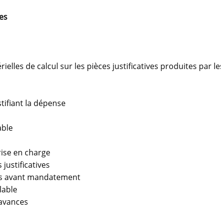
es
ielles de calcul sur les pièces justificatives produites par le
tifiant la dépense
able
rise en charge
justificatives
es avant mandatement
lable
'avances