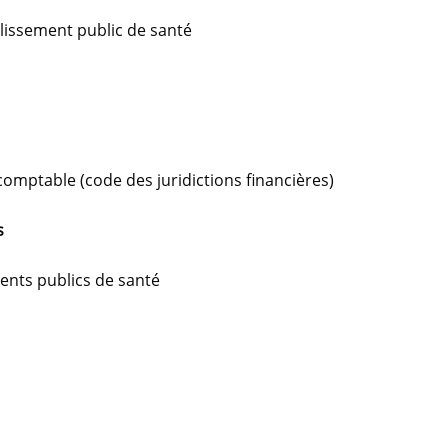
blissement public de santé
comptable (code des juridictions financières)
s
ents publics de santé