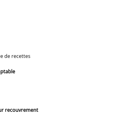
re de recettes
mptable
leur recouvrement