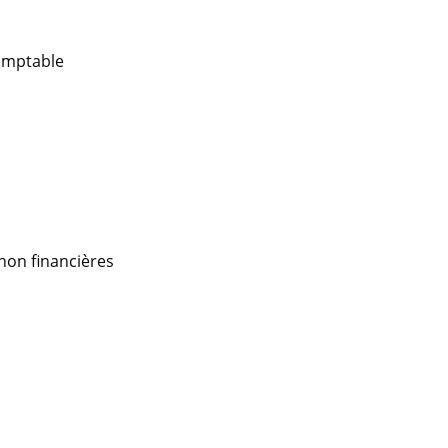
comptable
non financières