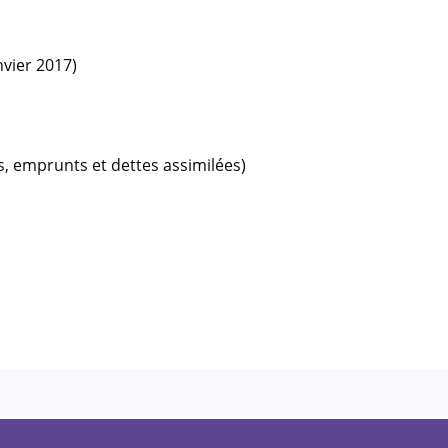
nvier 2017)
s, emprunts et dettes assimilées)