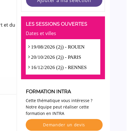
Ajouter à ma sélection
LES SESSIONS OUVERTES
rt et du
Dates et villes
19/08/2026 (2j) - ROUEN
20/10/2026 (2j) - PARIS
16/12/2026 (2j) - RENNES
FORMATION INTRA
Cette thématique vous intéresse ?
Notre équipe peut réaliser cette
formation en INTRA
Demander un devis