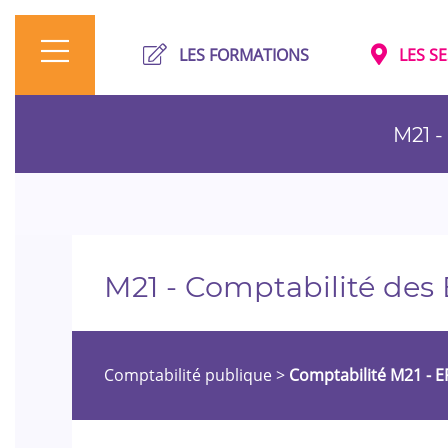
LES FORMATIONS
LES S
M21 -
M21 - Comptabilité des 
Comptabilité publique
>
Comptabilité M21 - E