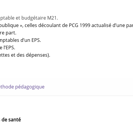
ptable et budgétaire M21.
 publique », celles découlant de PCG 1999 actualisé d’une pa
e part.
mptables d’un EPS.
 l’EPS.
ettes et des dépenses).
thode pédagogique
s de santé