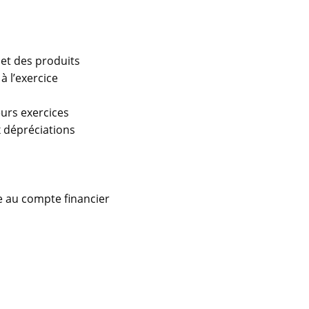
 et des produits
 l’exercice
eurs exercices
x dépréciations
 au compte financier
s