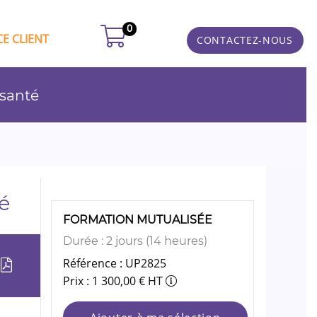
0
E CLIENT
CONTACTEZ-NOUS
 santé
é
FORMATION MUTUALISÉE
Durée : 2 jours (14 heures)
Référence : UP2825
Prix : 1 300,00 € HT