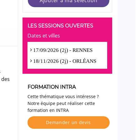
Ajouter à ma sélection
LES SESSIONS OUVERTES
Dates et villes
17/09/2026 (2j) - RENNES
18/11/2026 (2j) - ORLÉANS
s
s des
FORMATION INTRA
Cette thématique vous intéresse ?
Notre équipe peut réaliser cette
formation en INTRA
Demander un devis