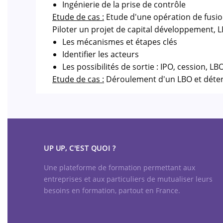
Ingénierie de la prise de contrôle
Etude de cas :
Etude d'une opération de fusio
Piloter un projet de capital développement,
Les mécanismes et étapes clés
Identifier les acteurs
Les possibilités de sortie : IPO, cession, 
Etude de cas :
Déroulement d'un LBO et déterm
UP UP, C'EST QUOI ?
Une plateforme de formation permettant aux
entreprises et aux particuliers de mutualiser leurs
besoins en formation, partout en France.