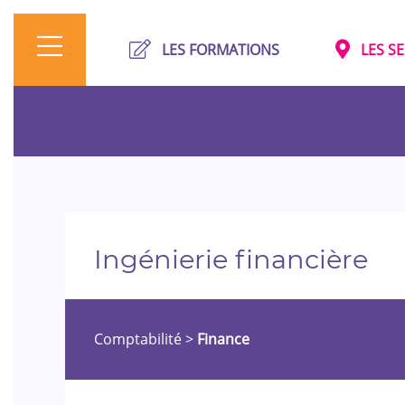
LES FORMATIONS
LES S
Ingénierie financière
Comptabilité
>
Finance