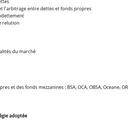
ettes
et l'arbitrage entre dettes et fonds propres
endettement
e relution
éalités du marché
pres et des fonds mezzanines : BSA, OCA, OBSA, Oceane, O
tégie adoptée