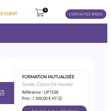
0
E CLIENT
CONTACTEZ-NOUS
FORMATION MUTUALISÉE
Durée : 2 jours (14 heures)
Référence : UP1538
Prix : 1 300,00 € HT