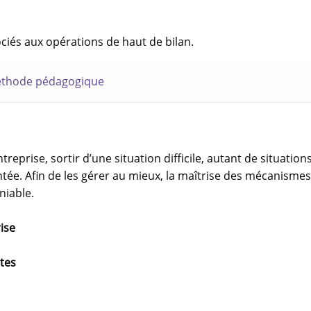
iés aux opérations de haut de bilan.
thode pédagogique
prise, sortir d’une situation difficile, autant de situation
tée. Afin de les gérer au mieux, la maîtrise des mécanisme
niable.
rise
ntes