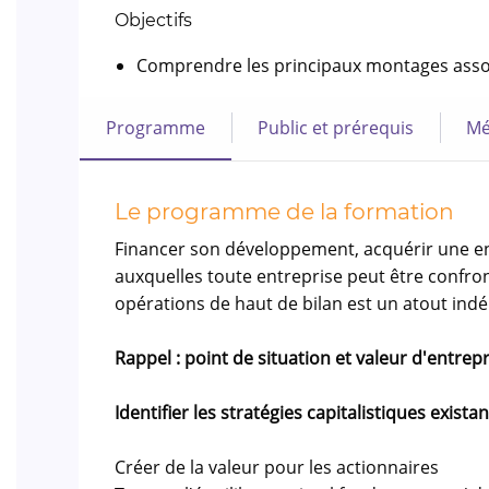
Objectifs
Comprendre les principaux montages assoc
Programme
Public et prérequis
Mé
Le programme de la formation
Financer son développement, acquérir une entre
auxquelles toute entreprise peut être confron
opérations de haut de bilan est un atout indé
Rappel : point de situation et valeur d'entrep
Identifier les stratégies capitalistiques exista
Créer de la valeur pour les actionnaires