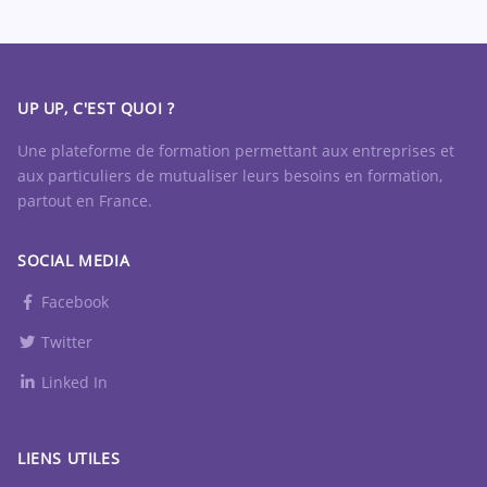
UP UP, C'EST QUOI ?
Une plateforme de formation permettant aux entreprises et
aux particuliers de mutualiser leurs besoins en formation,
partout en France.
SOCIAL MEDIA
Facebook
Twitter
Linked In
LIENS UTILES