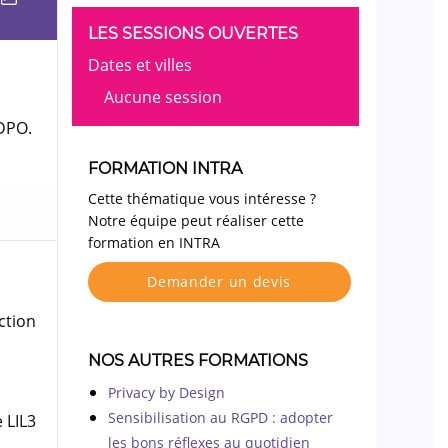
LES SESSIONS OUVERTES
Dates et villes
Aucune session
 DPO.
FORMATION INTRA
Cette thématique vous intéresse ?
Notre équipe peut réaliser cette
formation en INTRA
Demander un devis
ction
NOS AUTRES FORMATIONS
Privacy by Design
Sensibilisation au RGPD : adopter
 LIL3
les bons réflexes au quotidien