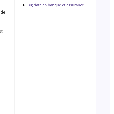
Big data en banque et assurance
 de
st