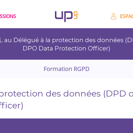
ESSIONS
ESPAC
L au Délégué à la protection des données (
DPO Data Protection Officer)
Formation RGPD
 protection des données (DPD 
ficer)