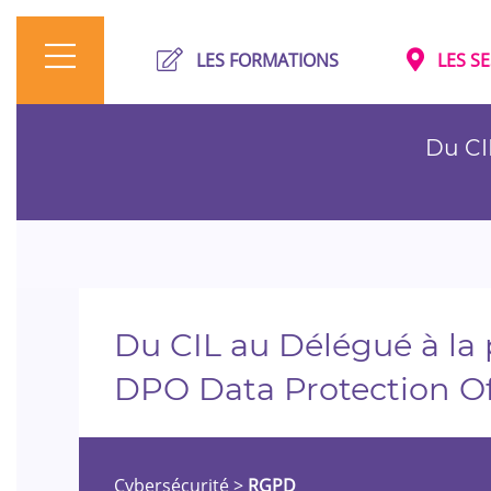
LES FORMATIONS
LES S
Du CI
Du CIL au Délégué à la
DPO Data Protection Of
Cybersécurité
>
RGPD