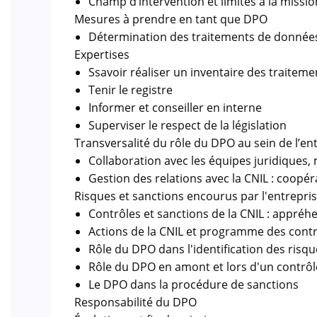
Champ d’intervention et limites à la missi
Mesures à prendre en tant que DPO
Détermination des traitements de données 
Expertises
Ssavoir réaliser un inventaire des traiteme
Tenir le registre
Informer et conseiller en interne
Superviser le respect de la législation
Transversalité du rôle du DPO au sein de l’en
Collaboration avec les équipes juridiques, 
Gestion des relations avec la CNIL : coopér
Risques et sanctions encourus par l'entrepri
Contrôles et sanctions de la CNIL : appréh
Actions de la CNIL et programme des cont
Rôle du DPO dans l'identification des risqu
Rôle du DPO en amont et lors d'un contrôl
Le DPO dans la procédure de sanctions
Responsabilité du DPO