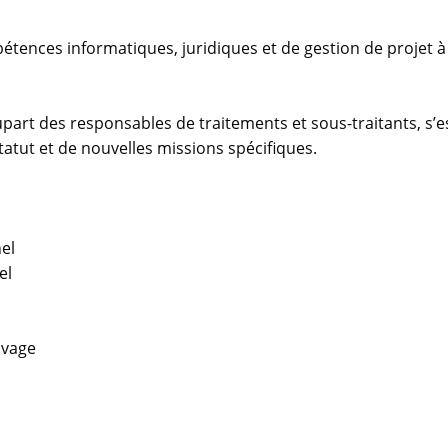
pétences informatiques, juridiques et de gestion de projet à
upart des responsables de traitements et sous-traitants, s’e
atut et de nouvelles missions spécifiques.
el
el
hivage