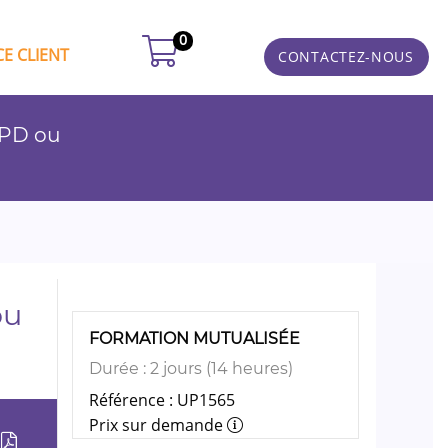
0
E CLIENT
CONTACTEZ-NOUS
DPD ou
ou
FORMATION MUTUALISÉE
Durée : 2 jours (14 heures)
Référence : UP1565
Prix sur demande