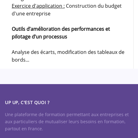
Exercice d'application :
Construction du budget
d'une entreprise
Outils d’amélioration des performances et
pilotage d’un processus
Analyse des écarts, modification des tableaux de
bords...
UP UP, C'EST QUOI ?
Une plateforme de formation permettant aux entreprises et
aux particuliers de mutualiser leurs besoins en formation,
partout en France.