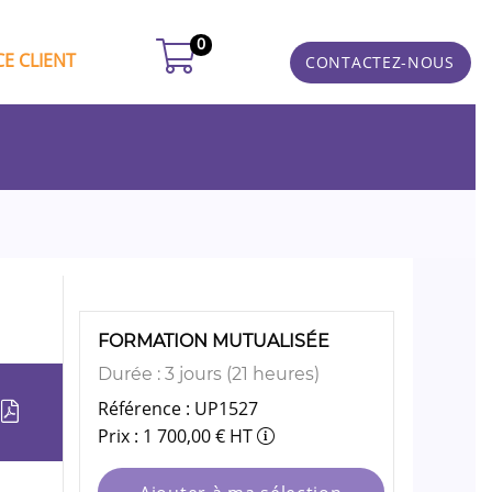
0
E CLIENT
CONTACTEZ-NOUS
FORMATION MUTUALISÉE
Durée : 3 jours (21 heures)
Référence : UP1527
Prix : 1 700,00 € HT