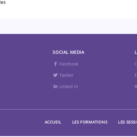
les
SOCIAL MEDIA
L
Facebook
C
Twitter
Linked In
B
ACCUEIL
LES FORMATIONS
LES SESS