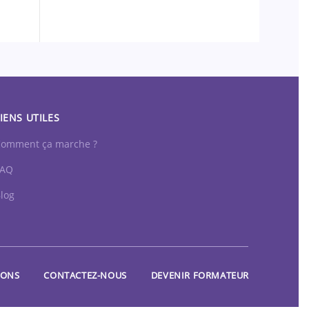
IENS UTILES
omment ça marche ?
FAQ
log
IONS
CONTACTEZ-NOUS
DEVENIR FORMATEUR