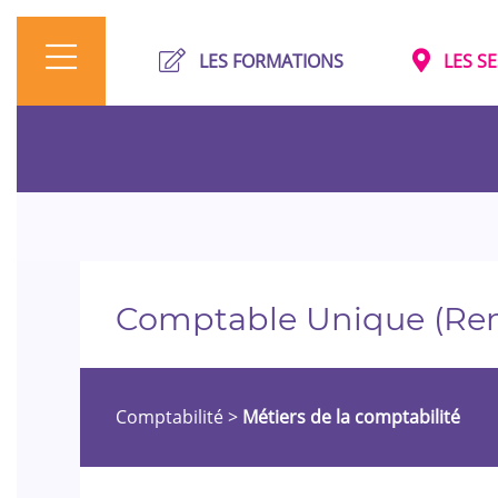
LES FORMATIONS
LES S
Comptable Unique (Rem
Comptabilité
>
Métiers de la comptabilité