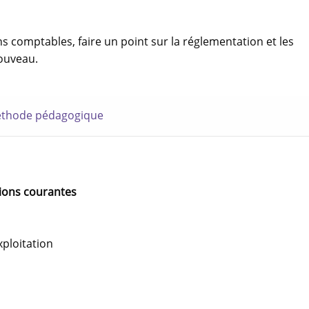
 comptables, faire un point sur la réglementation et les
ouveau.
thode pédagogique
tions courantes
xploitation