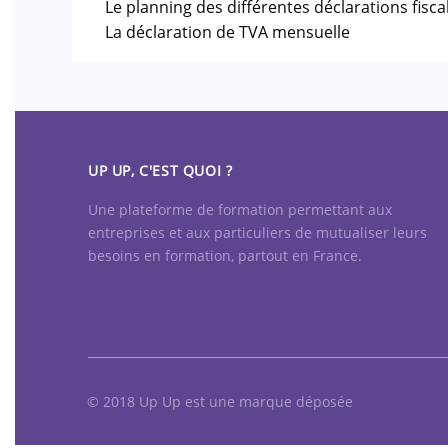
Le planning des différentes déclarations fisca
La déclaration de TVA mensuelle
UP UP, C'EST QUOI ?
Une plateforme de formation permettant aux
entreprises et aux particuliers de mutualiser leurs
besoins en formation, partout en France.
© 2018 Up Up est une marque déposée