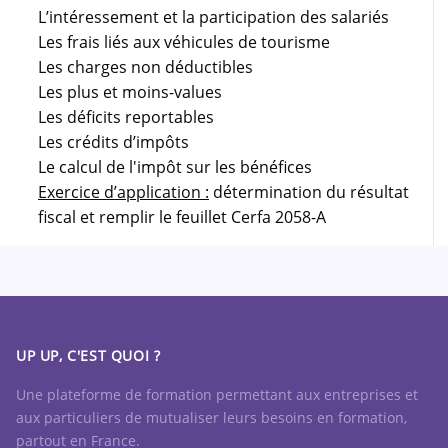
L’intéressement et la participation des salariés
Les frais liés aux véhicules de tourisme
Les charges non déductibles
Les plus et moins-values
Les déficits reportables
Les crédits d’impôts
Le calcul de l'impôt sur les bénéfices
Exercice d’application :
détermination du résultat
fiscal et remplir le feuillet Cerfa 2058-A
UP UP, C'EST QUOI ?
Une plateforme de formation permettant aux entreprises et
aux particuliers de mutualiser leurs besoins en formation,
partout en France.